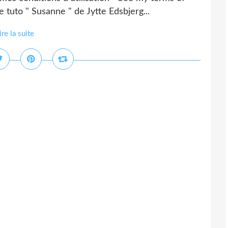
 tuto " Susanne " de Jytte Edsbjerg...
ire la suite