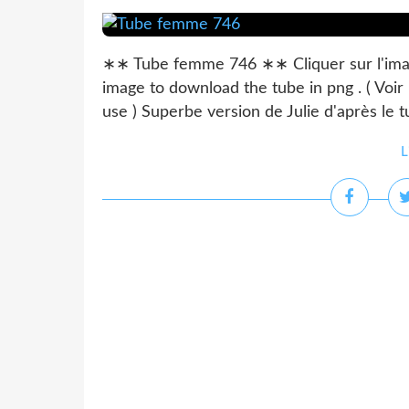
∗∗ Tube femme 746 ∗∗ Cliquer sur l'image
image to download the tube in png . ( Voir
use ) Superbe version de Julie d'après le t
L