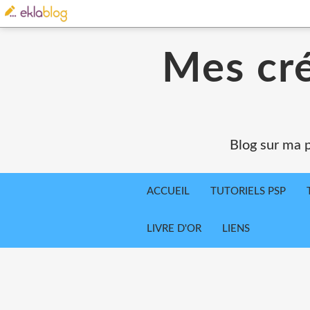
Mes cré
Blog sur ma p
ACCUEIL
TUTORIELS PSP
LIVRE D'OR
LIENS