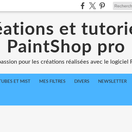
ations et tutori
PaintShop pro
assion pour les créations réalisées avec le logiciel
TUBES ET MIST
MES FILTRES
DIVERS
NEWSLETTER