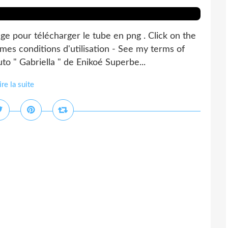
 pour télécharger le tube en png . Click on the
 mes conditions d'utilisation - See my terms of
uto " Gabriella " de Enikoé Superbe...
ire la suite