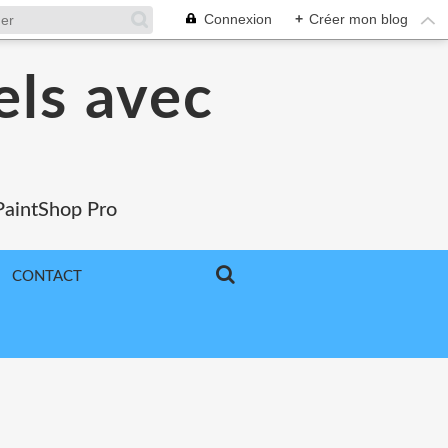
Connexion
+
Créer mon blog
els avec
 PaintShop Pro
CONTACT