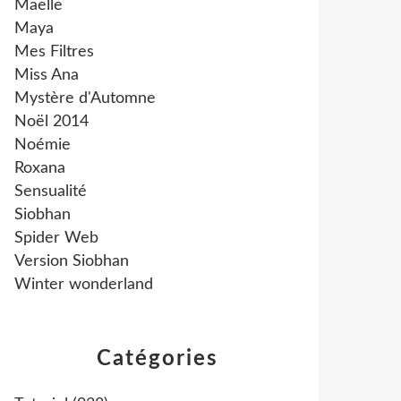
Maëlle
Maya
Mes Filtres
Miss Ana
Mystère d'Automne
Noël 2014
Noémie
Roxana
Sensualité
Siobhan
Spider Web
Version Siobhan
Winter wonderland
Catégories