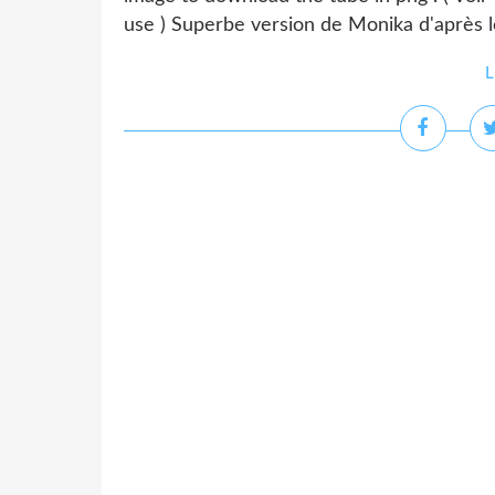
use ) Superbe version de Monika d'après le
L