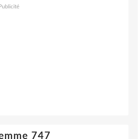
Publicité
femme 747