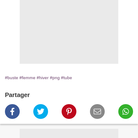
#buste
#femme
#hiver
#png
#tube
Partager