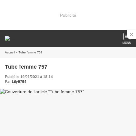
Publicité
MENU
Accueil
» Tube femme 757
Tube femme 757
Publié le 19/01/2021 à 18:14
Par
Lily6794