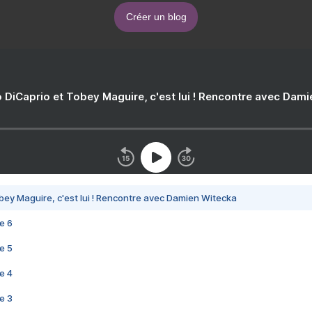
Créer un blog
 DiCaprio et Tobey Maguire, c'est lui ! Rencontre avec Dam
bey Maguire, c'est lui ! Rencontre avec Damien Witecka
e 6
e 5
e 4
e 3