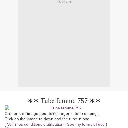
Publicité
∗∗ Tube femme 757 ∗∗
Cliquer sur l'image pour télécharger le tube en png .
Click on the image to download the tube in png .
(
Voir mes conditions d'utilisation
-
See my terms of use
)